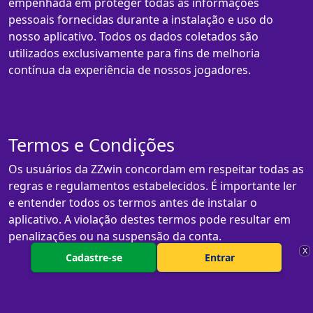
empenhada em proteger todas as informações
pessoais fornecidas durante a instalação e uso do
nosso aplicativo. Todos os dados coletados são
utilizados exclusivamente para fins de melhoria
contínua da experiência de nossos jogadores.
Termos e Condições
Os usuários da ZZwin concordam em respeitar todas as
regras e regulamentos estabelecidos. É importante ler
e entender todos os termos antes de instalar o
aplicativo. A violação destes termos pode resultar em
penalizações ou na suspensão da conta.
X
Cadastre-se
Entrar