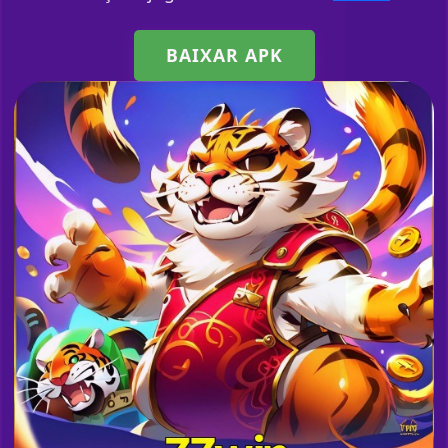
BAIXAR APK