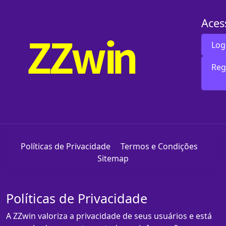
Aces
Log
Reg
Políticas de Privacidade
Termos e Condições
Sitemap
Políticas de Privacidade
A ZZwin valoriza a privacidade de seus usuários e está