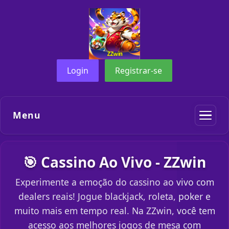
Login
Registrar-se
Menu
🎯 Cassino Ao Vivo - ZZwin
Experimente a emoção do cassino ao vivo com
dealers reais! Jogue blackjack, roleta, poker e
muito mais em tempo real. Na ZZwin, você tem
acesso aos melhores jogos de mesa com