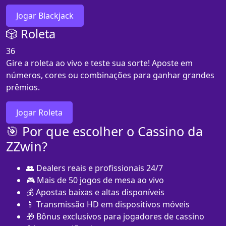
Jogar Blackjack
🎲 Roleta
36
Gire a roleta ao vivo e teste sua sorte! Aposte em
números, cores ou combinações para ganhar grandes
prêmios.
Jogar Roleta
🎯 Por que escolher o Cassino da
ZZwin?
👥 Dealers reais e profissionais 24/7
🎮 Mais de 50 jogos de mesa ao vivo
💰 Apostas baixas e altas disponíveis
📱 Transmissão HD em dispositivos móveis
🎁 Bônus exclusivos para jogadores de cassino