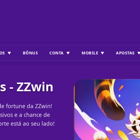
OS
BÔNUS
CONTA
MOBILE
APOSTAS
s - ZZwin
de fortune da ZZwin!
sivos e a chance de
rte está ao seu lado!