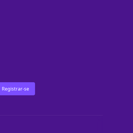
Registrar-se