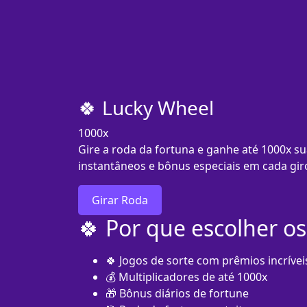
🍀 Lucky Wheel
1000x
Gire a roda da fortuna e ganhe até 1000x s
instantâneos e bônus especiais em cada gir
Girar Roda
🍀 Por que escolher o
🍀 Jogos de sorte com prêmios incrívei
💰 Multiplicadores de até 1000x
🎁 Bônus diários de fortune