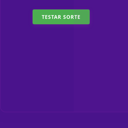
TESTAR SORTE