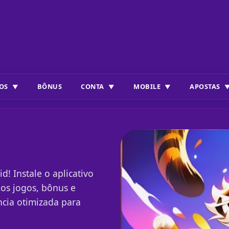
OS
BÔNUS
CONTA
MOBILE
APOSTAS
d! Instale o aplicativo
 os jogos, bônus e
ncia otimizada para