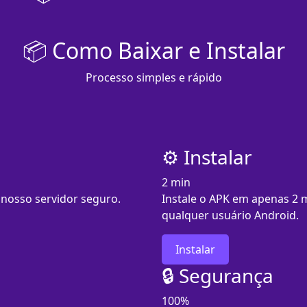
📦 Como Baixar e Instalar
Processo simples e rápido
⚙️ Instalar
2 min
 nosso servidor seguro.
Instale o APK em apenas 2 
qualquer usuário Android.
Instalar
🔒 Segurança
100%