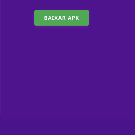
BAIXAR APK