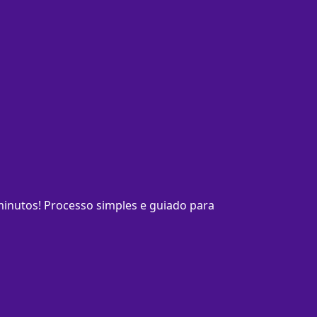
minutos! Processo simples e guiado para