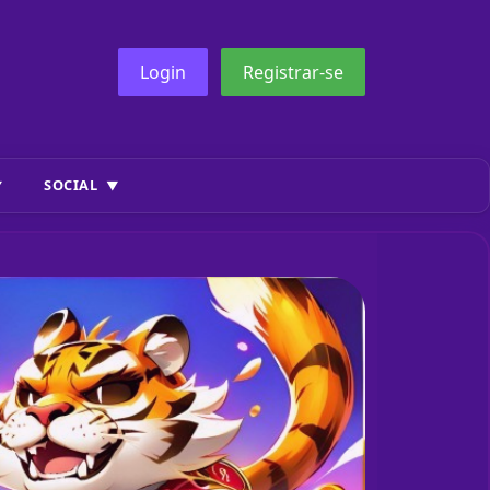
Login
Registrar-se
SOCIAL