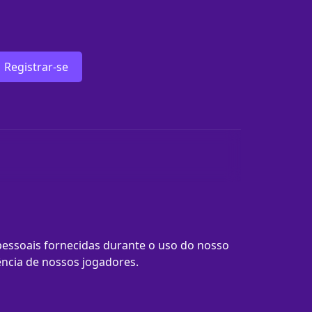
Registrar-se
pessoais fornecidas durante o uso do nosso
ência de nossos jogadores.