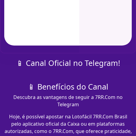
📱 Canal Oficial no Telegram!
📱 Benefícios do Canal
Descubra as vantagens de seguir a 7RR.Com no
Telegram
Hoje, é possível apostar na Lotofácil 7RR.Com Brasil
pelo aplicativo oficial da Caixa ou em plataformas
autorizadas, como o 7RR.Com, que oferece praticidade,