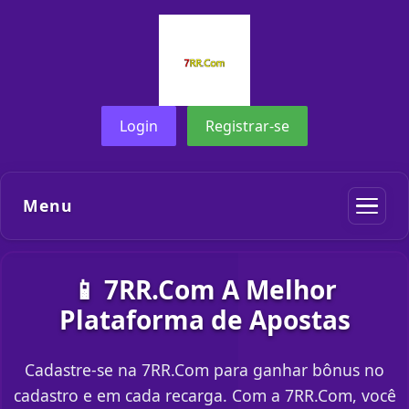
Login
Registrar-se
Menu
📱 7RR.Com A Melhor
Plataforma de Apostas
Cadastre-se na 7RR.Com para ganhar bônus no
cadastro e em cada recarga. Com a 7RR.Com, você