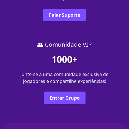
Falar Suporte
👥 Comunidade VIP
1000+
Junte-se a uma comunidade exclusiva de
jogadores e compartilhe experiências!
Entrar Grupo