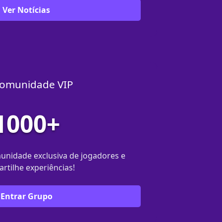
Ver Notícias
Comunidade VIP
1000+
unidade exclusiva de jogadores e
rtilhe experiências!
Entrar Grupo