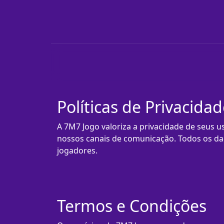
Políticas de Privacida
A 7M7 Jogo valoriza a privacidade de seus 
nossos canais de comunicação. Todos os dad
jogadores.
Termos e Condições