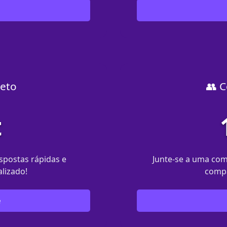
reto
👥 
t
espostas rápidas e
Junte-se a uma com
lizado!
compa
e