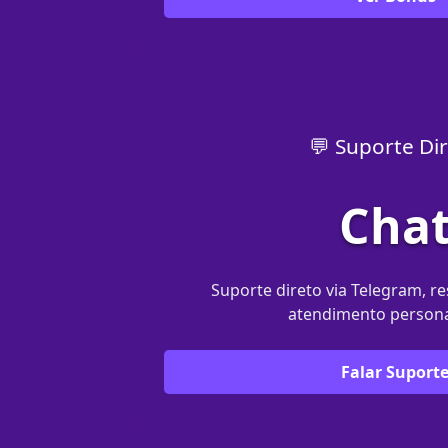
💬 Suporte Di
Cha
Suporte direto via Telegram, r
atendimento persona
Falar Suport