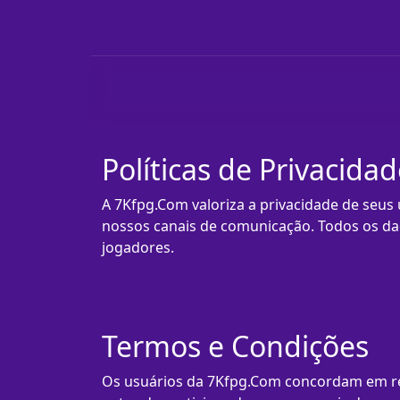
Políticas de Privacida
A 7Kfpg.Com valoriza a privacidade de seu
nossos canais de comunicação. Todos os dad
jogadores.
Termos e Condições
Os usuários da 7Kfpg.Com concordam em res