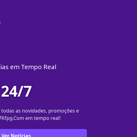
m
cias em Tempo Real
24/7
e todas as novidades, promoções e
7Kfpg.Com em tempo real!
Ver Notícias