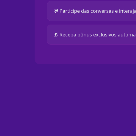
💬 Participe das conversas e interaj
🎁 Receba bônus exclusivos autom