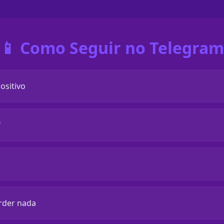
📱 Como Seguir no Telegram
ositivo
"
erder nada