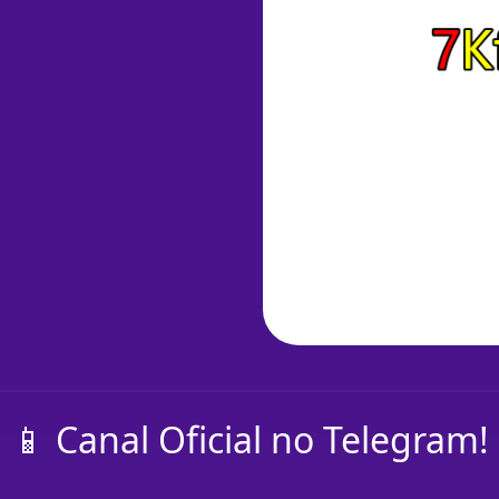
📱 Canal Oficial no Telegram!