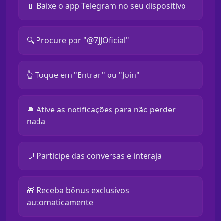
📱 Baixe o app Telegram no seu dispositivo
🔍 Procure por "@7JJOficial"
👆 Toque em "Entrar" ou "Join"
🔔 Ative as notificações para não perder
nada
💬 Participe das conversas e interaja
🎁 Receba bônus exclusivos
automaticamente