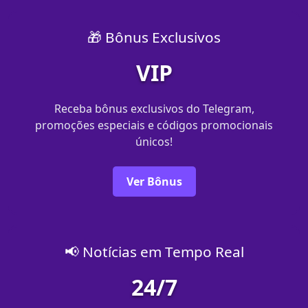
🎁 Bônus Exclusivos
VIP
Receba bônus exclusivos do Telegram,
promoções especiais e códigos promocionais
únicos!
Ver Bônus
📢 Notícias em Tempo Real
24/7