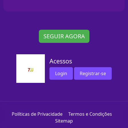
SEGUIR AGORA
Acessos
Login
Registrar-se
Políticas de Privacidade
Termos e Condições
Sitemap