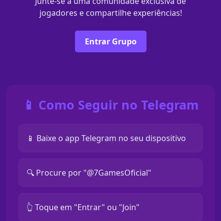
Junte-se a uma comunidade exclusiva de
jogadores e compartilhe experiências!
Entrar Grupo
📱 Como Seguir no Telegram
📱 Baixe o app Telegram no seu dispositivo
🔍 Procure por "@7GamesOficial"
👆 Toque em "Entrar" ou "Join"