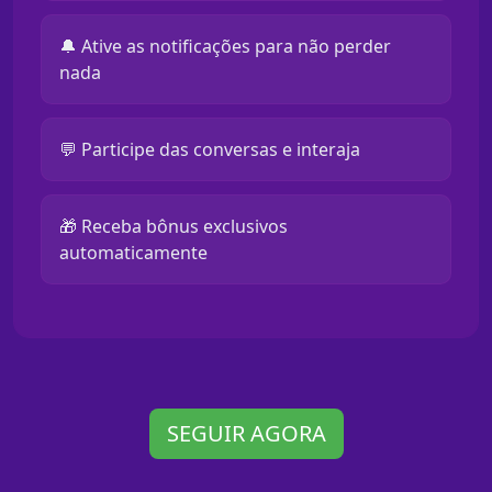
🔔 Ative as notificações para não perder
nada
💬 Participe das conversas e interaja
🎁 Receba bônus exclusivos
automaticamente
SEGUIR AGORA