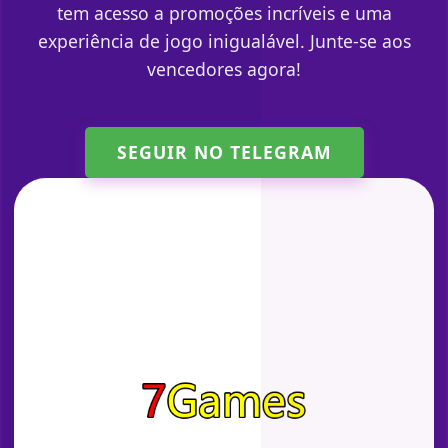
tem acesso a promoções incríveis e uma
experiência de jogo inigualável. Junte-se aos
vencedores agora!
SEGUIR NO TELEGRAM