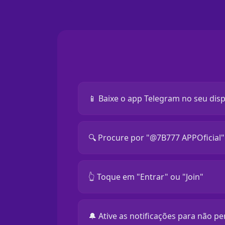
📱 Baixe o app Telegram no seu disp
🔍 Procure por "@7B777 APPOficial"
👆 Toque em "Entrar" ou "Join"
🔔 Ative as notificações para não p