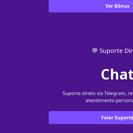
Ver Bônus
💬 Suporte Di
Cha
Suporte direto via Telegram, r
atendimento persona
Falar Suport