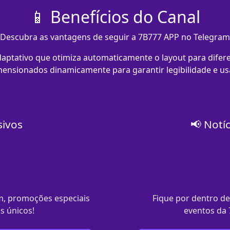
📱 Benefícios do Canal
Descubra as vantagens de seguir a 7B777 APP no Telegram
n adaptativo que otimiza automaticamente o layout para dif
mensionados dinamicamente para garantir legibilidade e usa
sivos
📢 Notí
m, promoções especiais
Fique por dentro d
s únicos!
eventos da 