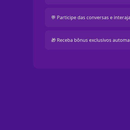
💬 Participe das conversas e interaj
🎁 Receba bônus exclusivos autom