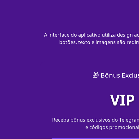
A interface do aplicativo utiliza desig
botões, texto e imagens são redi
🎁 Bônus Exclu
VIP
Receba bônus exclusivos do Telegra
e códigos promocionai