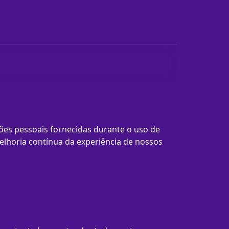
ões pessoais fornecidas durante o uso de
elhoria contínua da experiência de nossos