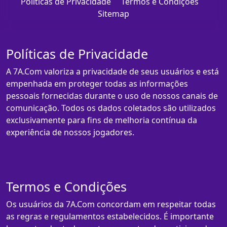
Políticas de Privacidade
Termos e Condições
Sitemap
Políticas de Privacidade
A 7A.Com valoriza a privacidade de seus usuários e está
empenhada em proteger todas as informações
pessoais fornecidas durante o uso de nossos canais de
comunicação. Todos os dados coletados são utilizados
exclusivamente para fins de melhoria contínua da
experiência de nossos jogadores.
Termos e Condições
Os usuários da 7A.Com concordam em respeitar todas
as regras e regulamentos estabelecidos. É importante