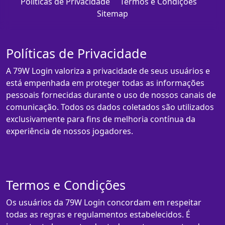
Políticas de Privacidade
Termos e Condições
Sitemap
Políticas de Privacidade
A 79W Login valoriza a privacidade de seus usuários e
está empenhada em proteger todas as informações
pessoais fornecidas durante o uso de nossos canais de
comunicação. Todos os dados coletados são utilizados
exclusivamente para fins de melhoria contínua da
experiência de nossos jogadores.
Termos e Condições
Os usuários da 79W Login concordam em respeitar
todas as regras e regulamentos estabelecidos. É