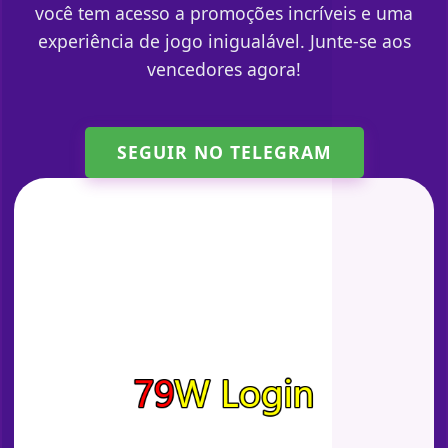
você tem acesso a promoções incríveis e uma
experiência de jogo inigualável. Junte-se aos
vencedores agora!
SEGUIR NO TELEGRAM