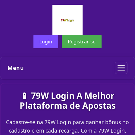
Login
Registrar-se
Menu
📱 79W Login A Melhor
Plataforma de Apostas
Cadastre-se na 79W Login para ganhar bônus no
cadastro e em cada recarga. Com a 79W Login,