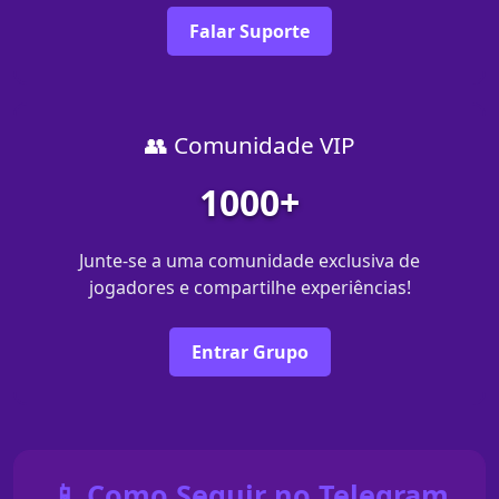
Falar Suporte
👥 Comunidade VIP
1000+
Junte-se a uma comunidade exclusiva de
jogadores e compartilhe experiências!
Entrar Grupo
📱 Como Seguir no Telegram