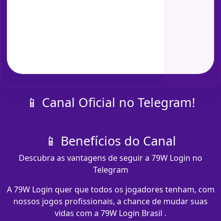
📱 Canal Oficial no Telegram!
📱 Benefícios do Canal
Descubra as vantagens de seguir a 79W Login no
Telegram
A 79W Login quer que todos os jogadores tenham, com
nossos jogos profissionais, a chance de mudar suas
vidas com a 79W Login Brasil .