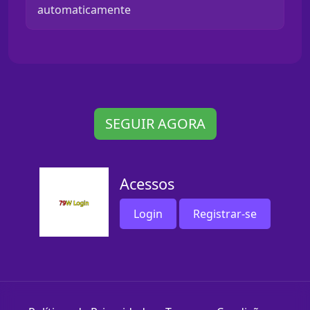
automaticamente
SEGUIR AGORA
Acessos
Login
Registrar-se