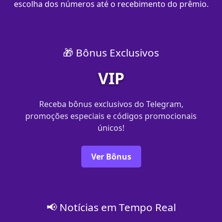
escolha dos números até o recebimento do prêmio.
🎁 Bônus Exclusivos
VIP
Receba bônus exclusivos do Telegram,
promoções especiais e códigos promocionais
únicos!
Ver Bônus
📢 Notícias em Tempo Real