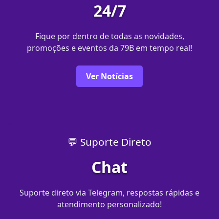
24/7
Fique por dentro de todas as novidades,
promoções e eventos da 79B em tempo real!
Ver Notícias
💬 Suporte Direto
Chat
Suporte direto via Telegram, respostas rápidas e
atendimento personalizado!