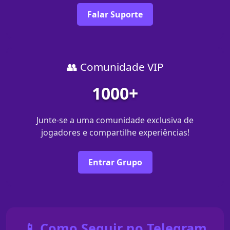
Falar Suporte
👥 Comunidade VIP
1000+
Junte-se a uma comunidade exclusiva de
jogadores e compartilhe experiências!
Entrar Grupo
📱 Como Seguir no Telegram