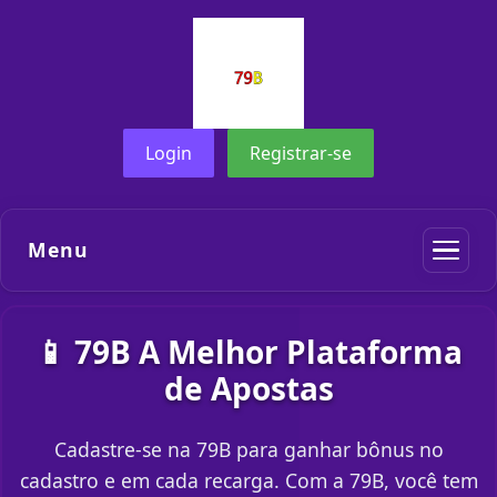
Login
Registrar-se
Menu
📱 79B A Melhor Plataforma
de Apostas
Cadastre-se na 79B para ganhar bônus no
cadastro e em cada recarga. Com a 79B, você tem