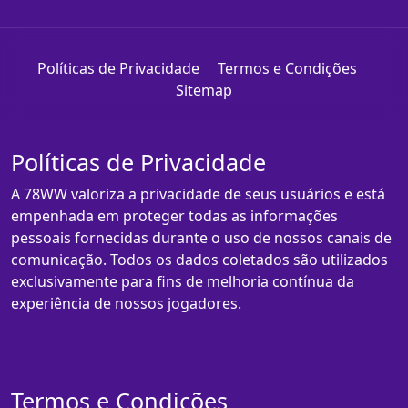
Políticas de Privacidade
Termos e Condições
Sitemap
Políticas de Privacidade
A 78WW valoriza a privacidade de seus usuários e está
empenhada em proteger todas as informações
pessoais fornecidas durante o uso de nossos canais de
comunicação. Todos os dados coletados são utilizados
exclusivamente para fins de melhoria contínua da
experiência de nossos jogadores.
Termos e Condições