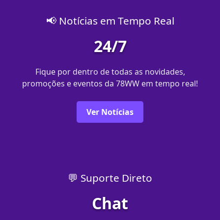
📢 Notícias em Tempo Real
24/7
Fique por dentro de todas as novidades,
promoções e eventos da 78WW em tempo real!
Ver Notícias
💬 Suporte Direto
Chat