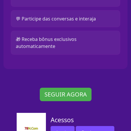
💬 Participe das conversas e interaja
🎁 Receba bônus exclusivos
automaticamente
SEGUIR AGORA
Acessos