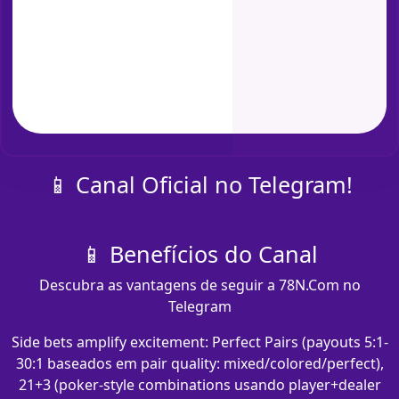
📱 Canal Oficial no Telegram!
📱 Benefícios do Canal
Descubra as vantagens de seguir a 78N.Com no
Telegram
Side bets amplify excitement: Perfect Pairs (payouts 5:1-
30:1 baseados em pair quality: mixed/colored/perfect),
21+3 (poker-style combinations usando player+dealer