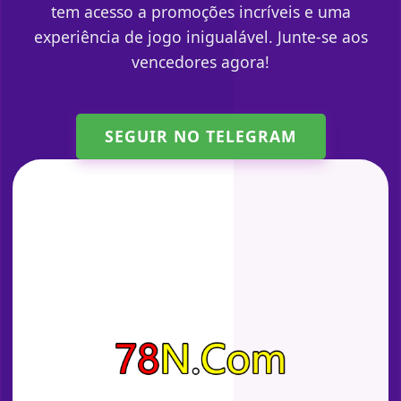
tem acesso a promoções incríveis e uma
experiência de jogo inigualável. Junte-se aos
vencedores agora!
SEGUIR NO TELEGRAM