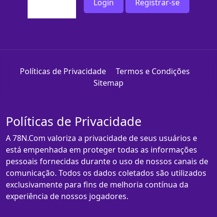
Login
Registrar-se
Políticas de Privacidade
Termos e Condições
Sitemap
Políticas de Privacidade
A 78N.Com valoriza a privacidade de seus usuários e
está empenhada em proteger todas as informações
pessoais fornecidas durante o uso de nossos canais de
comunicação. Todos os dados coletados são utilizados
exclusivamente para fins de melhoria contínua da
experiência de nossos jogadores.