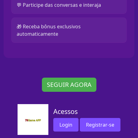
💬 Participe das conversas e interaja
🎁 Receba bônus exclusivos
automaticamente
SEGUIR AGORA
Acessos
Login
Registrar-se