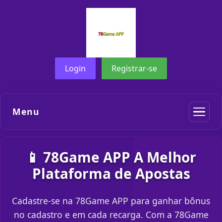
Login
Registrar-se
Menu
📱 78Game APP A Melhor
Plataforma de Apostas
Cadastre-se na 78Game APP para ganhar bônus
no cadastro e em cada recarga. Com a 78Game