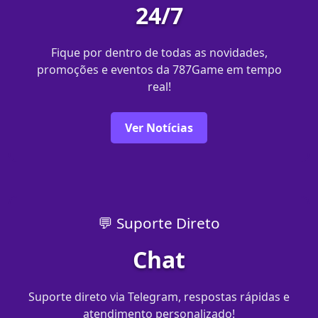
24/7
Fique por dentro de todas as novidades,
promoções e eventos da 787Game em tempo
real!
Ver Notícias
💬 Suporte Direto
Chat
Suporte direto via Telegram, respostas rápidas e
atendimento personalizado!