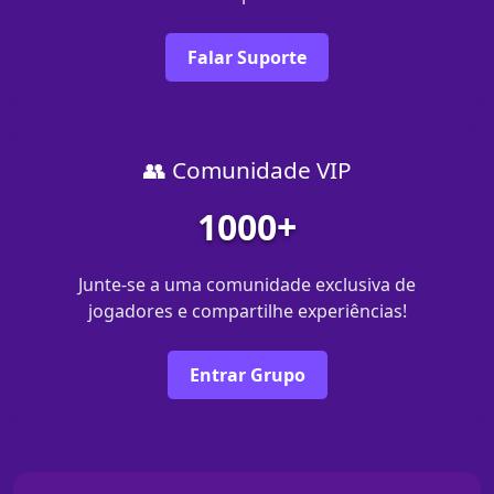
Falar Suporte
👥 Comunidade VIP
1000+
Junte-se a uma comunidade exclusiva de
jogadores e compartilhe experiências!
Entrar Grupo