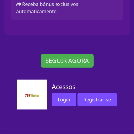
🎁 Receba bônus exclusivos
automaticamente
SEGUIR AGORA
Acessos
Login
Registrar-se