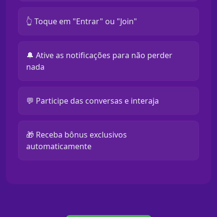
👆 Toque em "Entrar" ou "Join"
🔔 Ative as notificações para não perder
nada
💬 Participe das conversas e interaja
🎁 Receba bônus exclusivos
automaticamente