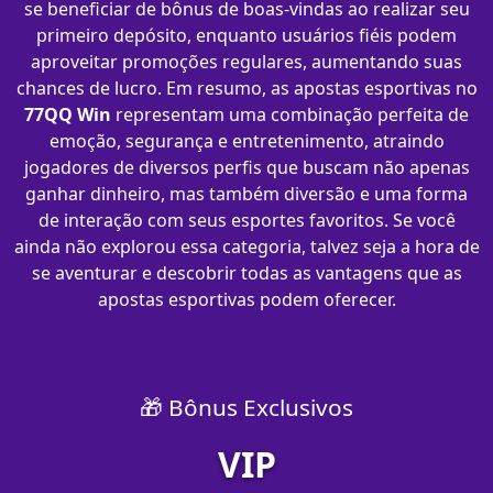
se beneficiar de bônus de boas-vindas ao realizar seu
primeiro depósito, enquanto usuários fiéis podem
aproveitar promoções regulares, aumentando suas
chances de lucro. Em resumo, as apostas esportivas no
77QQ Win
representam uma combinação perfeita de
emoção, segurança e entretenimento, atraindo
jogadores de diversos perfis que buscam não apenas
ganhar dinheiro, mas também diversão e uma forma
de interação com seus esportes favoritos. Se você
ainda não explorou essa categoria, talvez seja a hora de
se aventurar e descobrir todas as vantagens que as
apostas esportivas podem oferecer.
🎁 Bônus Exclusivos
VIP