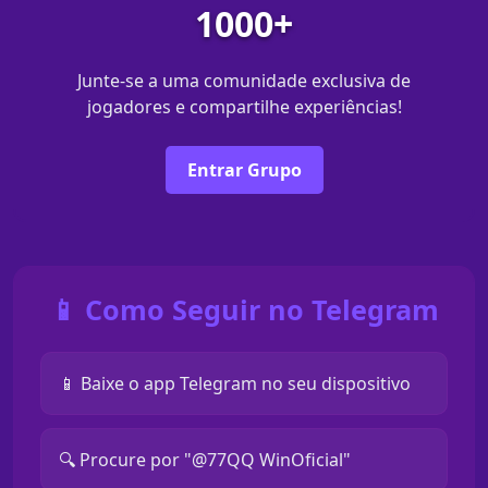
1000+
Junte-se a uma comunidade exclusiva de
jogadores e compartilhe experiências!
Entrar Grupo
📱 Como Seguir no Telegram
📱 Baixe o app Telegram no seu dispositivo
🔍 Procure por "@77QQ WinOficial"