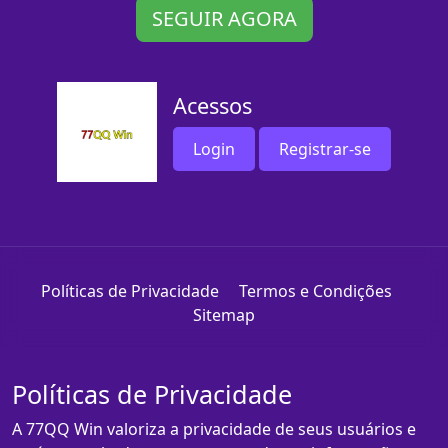
SEGUIR AGORA
Acessos
Login
Registrar-se
Políticas de Privacidade
Termos e Condições
Sitemap
Políticas de Privacidade
A 77QQ Win valoriza a privacidade de seus usuários e