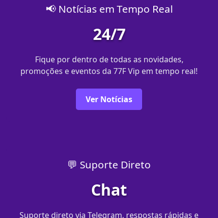
📢 Notícias em Tempo Real
24/7
Fique por dentro de todas as novidades,
promoções e eventos da 77F Vip em tempo real!
Ver Notícias
💬 Suporte Direto
Chat
Suporte direto via Telegram, respostas rápidas e