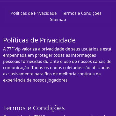
Políticas de Privacidade
Termos e Condições
Sitemap
Políticas de Privacidade
A 77F Vip valoriza a privacidade de seus usuários e está
empenhada em proteger todas as informações
pessoais fornecidas durante o uso de nossos canais de
comunicação. Todos os dados coletados são utilizados
exclusivamente para fins de melhoria contínua da
experiência de nossos jogadores.
Termos e Condições