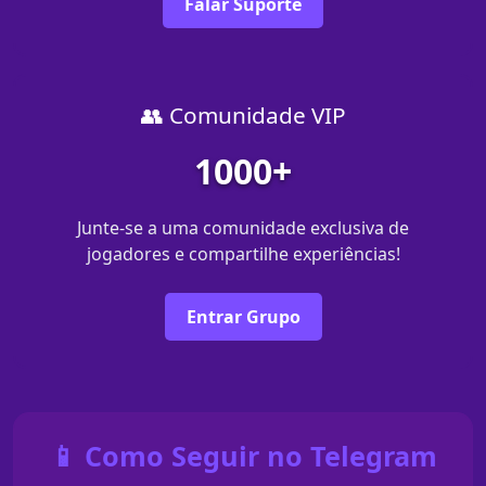
Falar Suporte
👥 Comunidade VIP
1000+
Junte-se a uma comunidade exclusiva de
jogadores e compartilhe experiências!
Entrar Grupo
📱 Como Seguir no Telegram