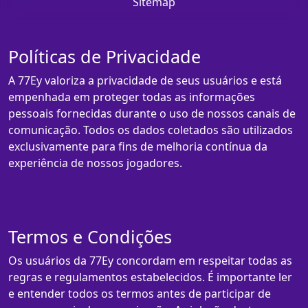
Sitemap
Políticas de Privacidade
A 77Ey valoriza a privacidade de seus usuários e está
empenhada em proteger todas as informações
pessoais fornecidas durante o uso de nossos canais de
comunicação. Todos os dados coletados são utilizados
exclusivamente para fins de melhoria contínua da
experiência de nossos jogadores.
Termos e Condições
Os usuários da 77Ey concordam em respeitar todas as
regras e regulamentos estabelecidos. É importante ler
e entender todos os termos antes de participar de