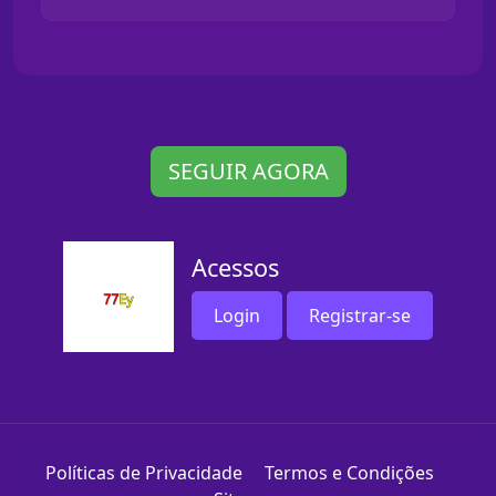
SEGUIR AGORA
Acessos
Login
Registrar-se
Políticas de Privacidade
Termos e Condições