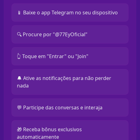
📱 Baixe o app Telegram no seu dispositivo
🔍 Procure por "@77EyOficial"
👆 Toque em "Entrar" ou "Join"
🔔 Ative as notificações para não perder
nada
💬 Participe das conversas e interaja
🎁 Receba bônus exclusivos
automaticamente