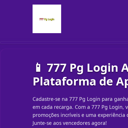
📱 777 Pg Login 
Plataforma de A
Cadastre-se na 777 Pg Login para ganh
em cada recarga. Com a 777 Pg Login, 
promoções incríveis e uma experiência d
Junte-se aos vencedores agora!