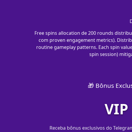
D
Free spins allocation de 200 rounds distribu
com proven engagement metrics). Distribut
routine gameplay patterns. Each spin value
spin session) mitig
🎁 Bônus Exclu
VIP
Receba bônus exclusivos do Telegra