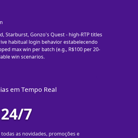
am
d, Starburst, Gonzo's Quest - high-RTP titles
rive habitual login behavior estabelecendo
pped max win per batch (e.g., R$100 per 20-
vable win scenarios.
cias em Tempo Real
24/7
e todas as novidades, promoções e