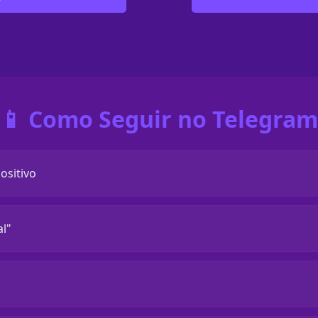
📱 Como Seguir no Telegram
ositivo
al"