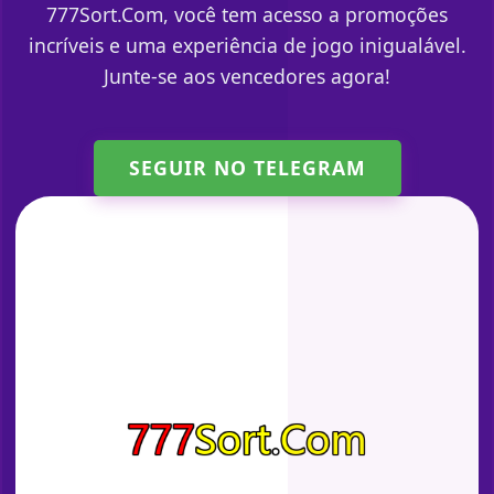
777Sort.Com, você tem acesso a promoções
incríveis e uma experiência de jogo inigualável.
Junte-se aos vencedores agora!
SEGUIR NO TELEGRAM