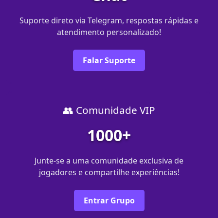
Suporte direto via Telegram, respostas rápidas e
atendimento personalizado!
Falar Suporte
👥 Comunidade VIP
1000+
Junte-se a uma comunidade exclusiva de
jogadores e compartilhe experiências!
Entrar Grupo