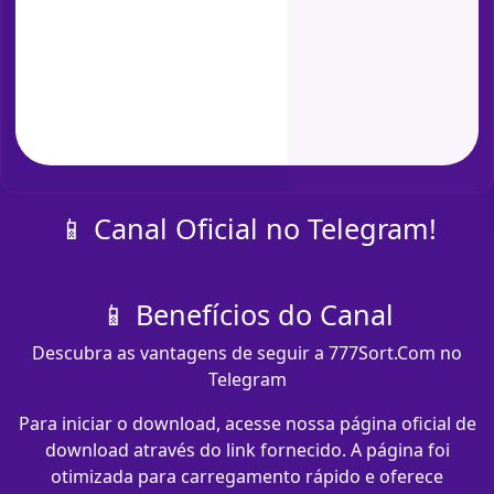
📱 Canal Oficial no Telegram!
📱 Benefícios do Canal
Descubra as vantagens de seguir a 777Sort.Com no
Telegram
Para iniciar o download, acesse nossa página oficial de
download através do link fornecido. A página foi
otimizada para carregamento rápido e oferece