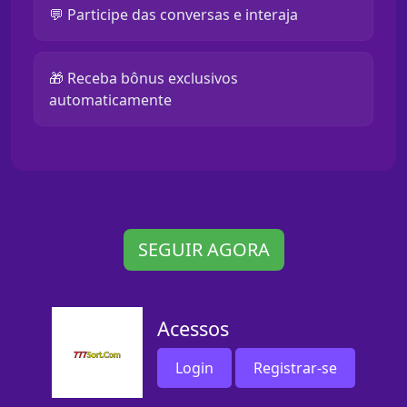
💬 Participe das conversas e interaja
🎁 Receba bônus exclusivos
automaticamente
SEGUIR AGORA
Acessos
Login
Registrar-se