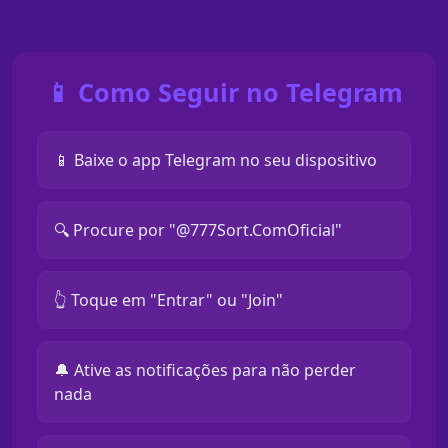
📱 Como Seguir no Telegram
📱 Baixe o app Telegram no seu dispositivo
🔍 Procure por "@777Sort.ComOficial"
👆 Toque em "Entrar" ou "Join"
🔔 Ative as notificações para não perder
nada