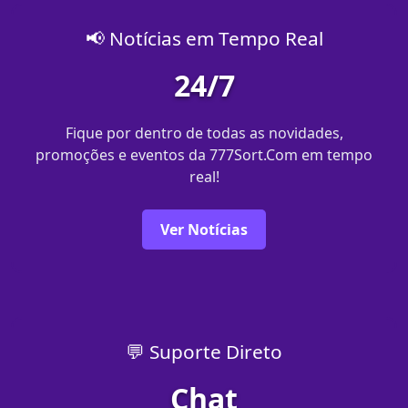
📢 Notícias em Tempo Real
24/7
Fique por dentro de todas as novidades,
promoções e eventos da 777Sort.Com em tempo
real!
Ver Notícias
💬 Suporte Direto
Chat