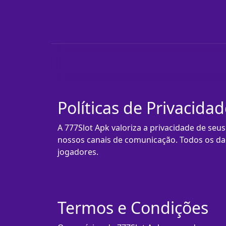
Políticas de Privacida
A 777Slot Apk valoriza a privacidade de se
nossos canais de comunicação. Todos os dad
jogadores.
Termos e Condições