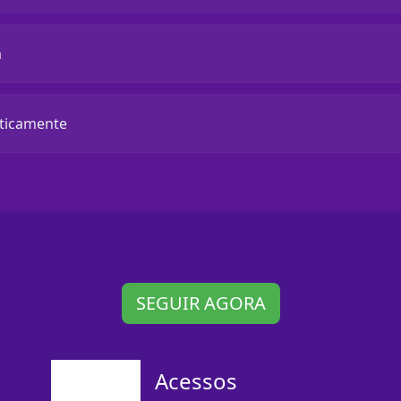
a
aticamente
SEGUIR AGORA
Acessos