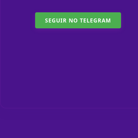
SEGUIR NO TELEGRAM