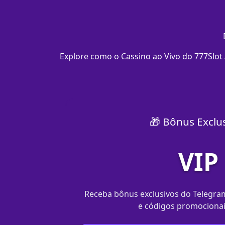
Explore como o Cassino ao Vivo do 777Slot
🎁 Bônus Exclu
VIP
Receba bônus exclusivos do Telegra
e códigos promocionai