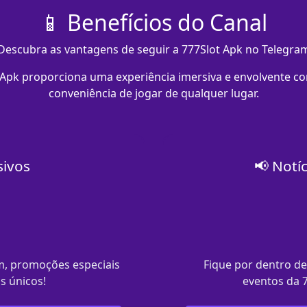
📱 Benefícios do Canal
Descubra as vantagens de seguir a 777Slot Apk no Telegra
 Apk proporciona uma experiência imersiva e envolvente com
conveniência de jogar de qualquer lugar.
sivos
📢 Notí
m, promoções especiais
Fique por dentro d
s únicos!
eventos da 