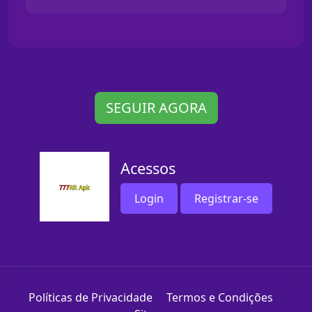
SEGUIR AGORA
Acessos
Login
Registrar-se
Políticas de Privacidade
Termos e Condições