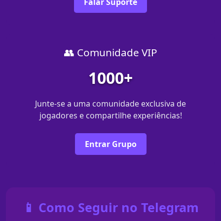
Falar Suporte
👥 Comunidade VIP
1000+
Junte-se a uma comunidade exclusiva de
jogadores e compartilhe experiências!
Entrar Grupo
📱 Como Seguir no Telegram