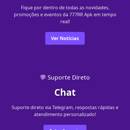
Fique por dentro de todas as novidades,
promoções e eventos da 777RR Apk em tempo
real!
Ver Notícias
💬 Suporte Direto
Chat
Suporte direto via Telegram, respostas rápidas e
atendimento personalizado!