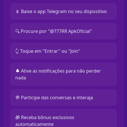
📱 Baixe o app Telegram no seu dispositivo
🔍 Procure por "@777RR ApkOficial"
👆 Toque em "Entrar" ou "Join"
🔔 Ative as notificações para não perder
nada
💬 Participe das conversas e interaja
🎁 Receba bônus exclusivos
automaticamente