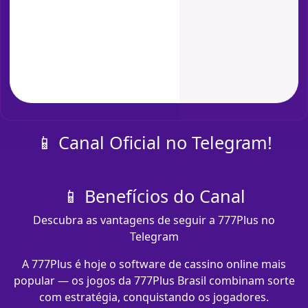
📱 Canal Oficial no Telegram!
📱 Benefícios do Canal
Descubra as vantagens de seguir a 777Plus no
Telegram
A 777Plus é hoje o software de cassino online mais
popular — os jogos da 777Plus Brasil combinam sorte
com estratégia, conquistando os jogadores.