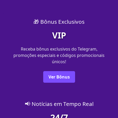
🎁 Bônus Exclusivos
VIP
Receba bônus exclusivos do Telegram,
promoções especiais e códigos promocionais
únicos!
Ver Bônus
📢 Notícias em Tempo Real
24/7