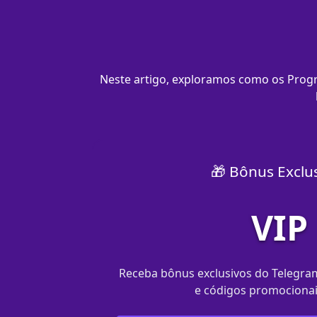
Neste artigo, exploramos como os Progr
🎁 Bônus Exclu
VIP
Receba bônus exclusivos do Telegra
e códigos promocionai