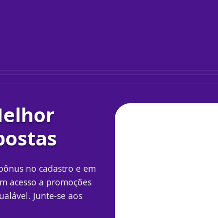
Melhor
postas
 bônus no cadastro e em
tem acesso a promoções
ualável. Junte-se aos