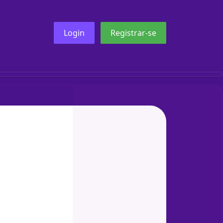
Login
Registrar-se