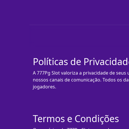
Políticas de Privacida
A 777Pg Slot valoriza a privacidade de seu
nossos canais de comunicação. Todos os dad
jogadores.
Termos e Condições