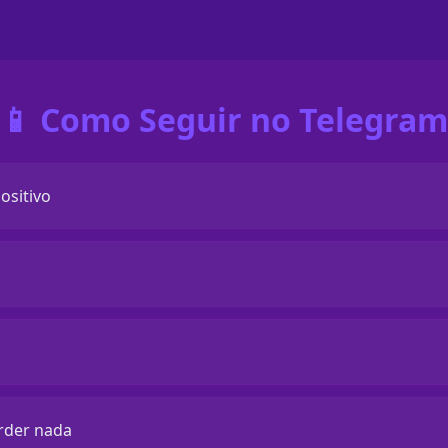
📱 Como Seguir no Telegram
ositivo
erder nada