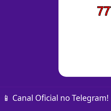
📱 Canal Oficial no Telegram!