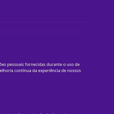
ões pessoais fornecidas durante o uso de
elhoria contínua da experiência de nossos