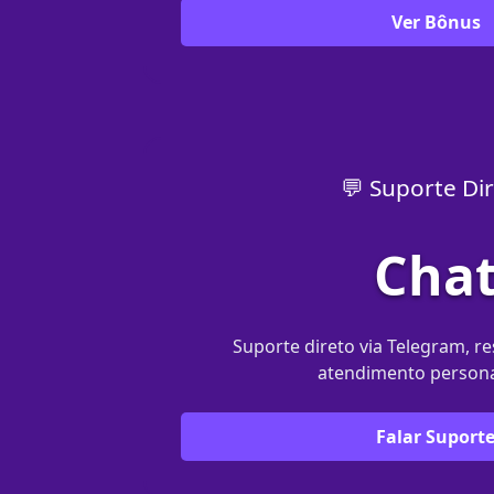
Ver Bônus
💬 Suporte Di
Cha
Suporte direto via Telegram, r
atendimento persona
Falar Suport