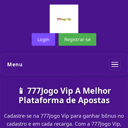
Login
Registrar-se
Menu
📱 777Jogo Vip A Melhor
Plataforma de Apostas
Cadastre-se na 777Jogo Vip para ganhar bônus no
cadastro e em cada recarga. Com a 777Jogo Vip,