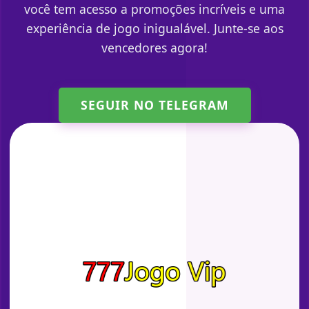
você tem acesso a promoções incríveis e uma
experiência de jogo inigualável. Junte-se aos
vencedores agora!
SEGUIR NO TELEGRAM