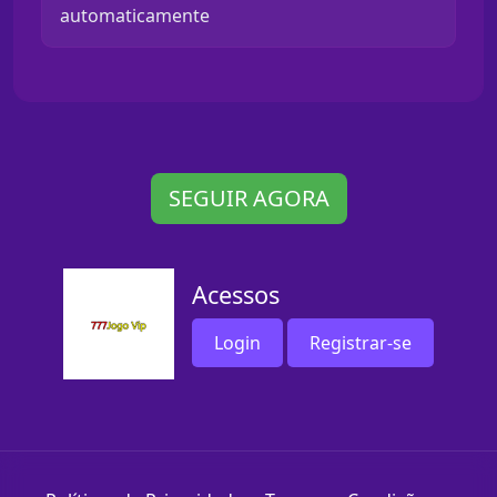
automaticamente
SEGUIR AGORA
Acessos
Login
Registrar-se