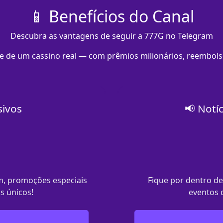
📱 Benefícios do Canal
Descubra as vantagens de seguir a 777G no Telegram
te de um cassino real — com prêmios milionários, reembolso
sivos
📢 Notí
m, promoções especiais
Fique por dentro d
s únicos!
eventos 