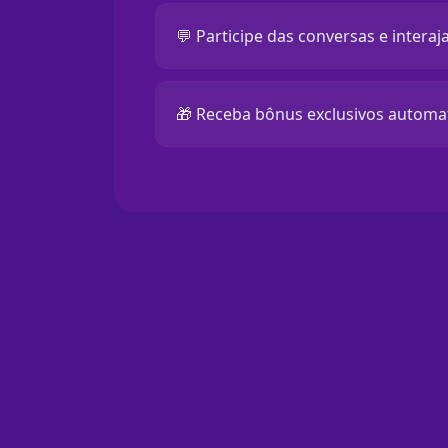
💬 Participe das conversas e interaj
🎁 Receba bônus exclusivos autom