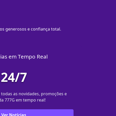
s generosos e confiança total.
cias em Tempo Real
24/7
e todas as novidades, promoções e
da 777G em tempo real!
Ver Notícias