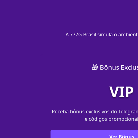
A 777G Brasil simula o ambien
🎁 Bônus Exclu
VIP
Receba bônus exclusivos do Telegra
e códigos promocionai
Ver Bônus