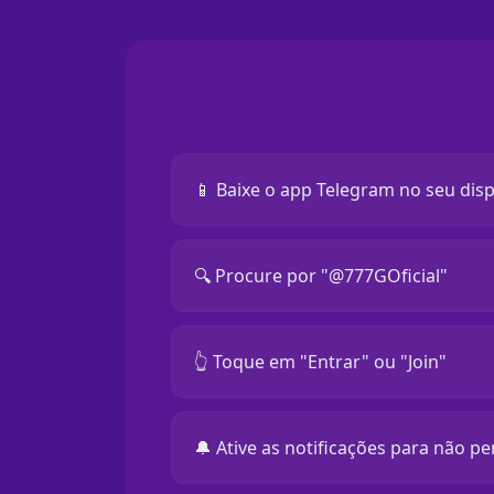
📱 Baixe o app Telegram no seu disp
🔍 Procure por "@777GOficial"
👆 Toque em "Entrar" ou "Join"
🔔 Ative as notificações para não p