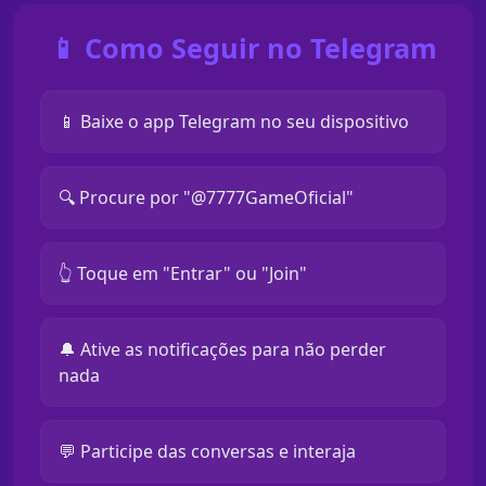
📱 Como Seguir no Telegram
📱 Baixe o app Telegram no seu dispositivo
🔍 Procure por "@7777GameOficial"
👆 Toque em "Entrar" ou "Join"
🔔 Ative as notificações para não perder
nada
💬 Participe das conversas e interaja