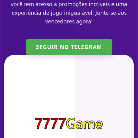
você tem acesso a promoções incríveis e uma
experiência de jogo inigualável. Junte-se aos
vencedores agora!
SEGUIR NO TELEGRAM