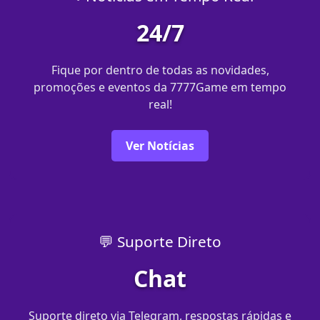
24/7
Fique por dentro de todas as novidades,
promoções e eventos da 7777Game em tempo
real!
Ver Notícias
💬 Suporte Direto
Chat
Suporte direto via Telegram, respostas rápidas e