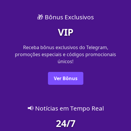
🎁 Bônus Exclusivos
VIP
Receba bônus exclusivos do Telegram,
promoções especiais e códigos promocionais
únicos!
Ver Bônus
📢 Notícias em Tempo Real
24/7