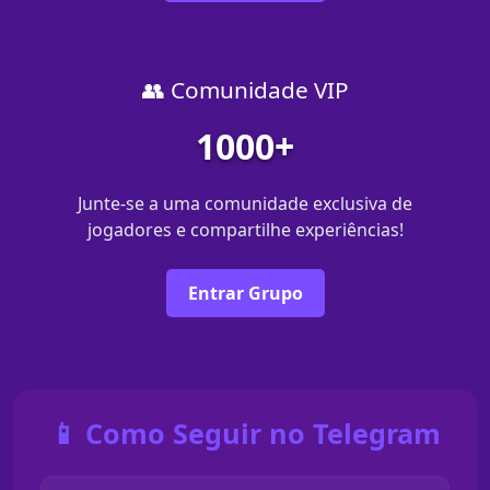
👥 Comunidade VIP
1000+
Junte-se a uma comunidade exclusiva de
jogadores e compartilhe experiências!
Entrar Grupo
📱 Como Seguir no Telegram