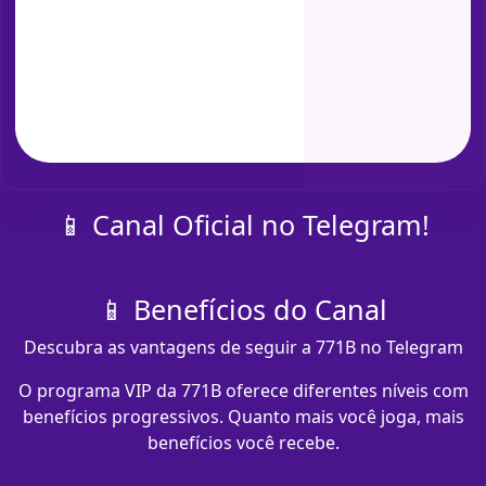
📱 Canal Oficial no Telegram!
📱 Benefícios do Canal
Descubra as vantagens de seguir a 771B no Telegram
O programa VIP da 771B oferece diferentes níveis com
benefícios progressivos. Quanto mais você joga, mais
benefícios você recebe.