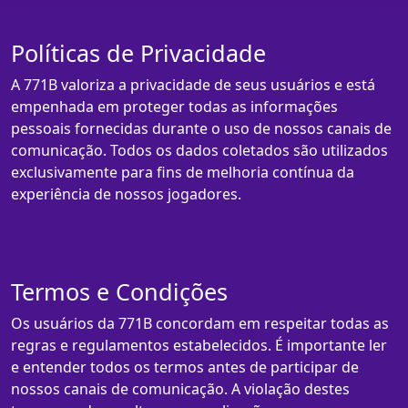
Políticas de Privacidade
A 771B valoriza a privacidade de seus usuários e está
empenhada em proteger todas as informações
pessoais fornecidas durante o uso de nossos canais de
comunicação. Todos os dados coletados são utilizados
exclusivamente para fins de melhoria contínua da
experiência de nossos jogadores.
Termos e Condições
Os usuários da 771B concordam em respeitar todas as
regras e regulamentos estabelecidos. É importante ler
e entender todos os termos antes de participar de
nossos canais de comunicação. A violação destes