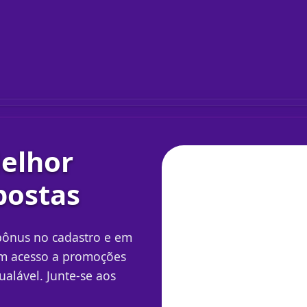
Melhor
postas
bônus no cadastro e em
em acesso a promoções
ualável. Junte-se aos