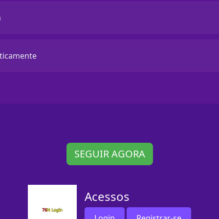
a
aticamente
SEGUIR AGORA
Acessos
Login
Registrar-se