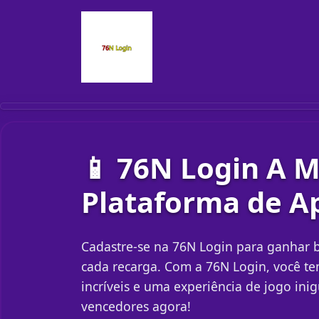
📱 76N Login A 
Plataforma de A
Cadastre-se na 76N Login para ganhar 
cada recarga. Com a 76N Login, você t
incríveis e uma experiência de jogo inig
vencedores agora!