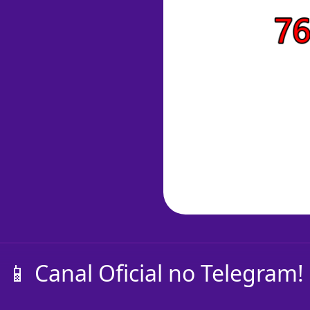
📱 Canal Oficial no Telegram!