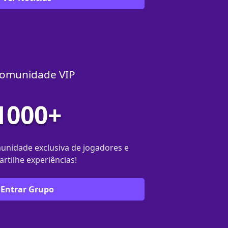
Comunidade VIP
1000+
unidade exclusiva de jogadores e
rtilhe experiências!
Entrar Grupo