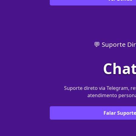
💬 Suporte Di
Cha
Suporte direto via Telegram, r
atendimento persona
Falar Suport