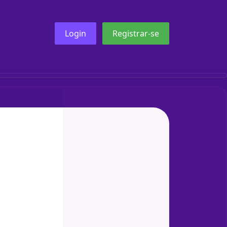
Login
Registrar-se