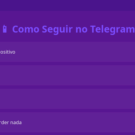
📱 Como Seguir no Telegram
ositivo
erder nada