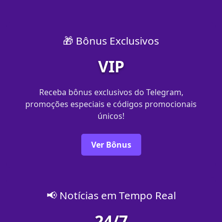
🎁 Bônus Exclusivos
VIP
Receba bônus exclusivos do Telegram,
promoções especiais e códigos promocionais
únicos!
Ver Bônus
📢 Notícias em Tempo Real
24/7