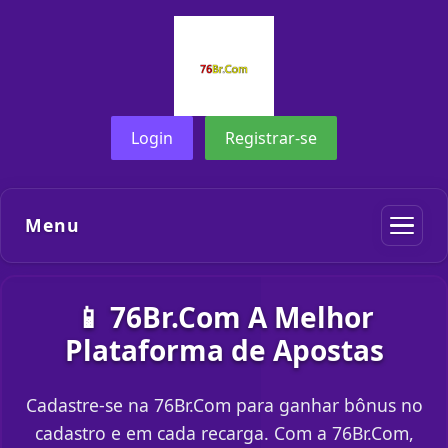
Login
Registrar-se
Menu
📱 76Br.Com A Melhor
Plataforma de Apostas
Cadastre-se na 76Br.Com para ganhar bônus no
cadastro e em cada recarga. Com a 76Br.Com,