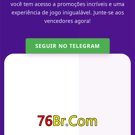
você tem acesso a promoções incríveis e uma
experiência de jogo inigualável. Junte-se aos
vencedores agora!
SEGUIR NO TELEGRAM