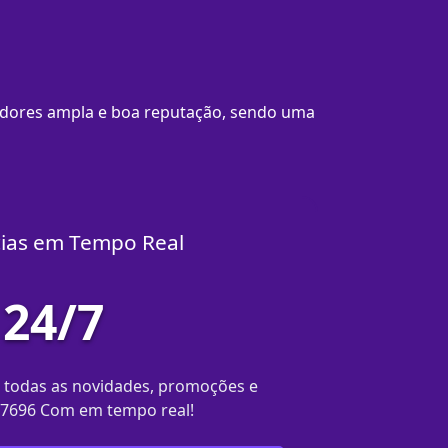
adores ampla e boa reputação, sendo uma
cias em Tempo Real
24/7
e todas as novidades, promoções e
 7696 Com em tempo real!