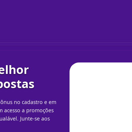
elhor
postas
bônus no cadastro e em
em acesso a promoções
ualável. Junte-se aos