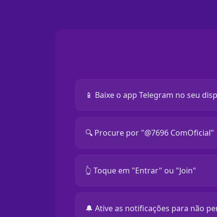
📱 Baixe o app Telegram no seu disp
🔍 Procure por "@7696 ComOficial"
👆 Toque em "Entrar" ou "Join"
🔔 Ative as notificações para não p