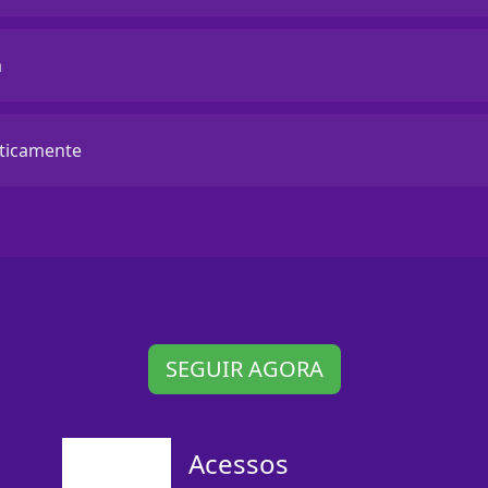
a
aticamente
SEGUIR AGORA
Acessos