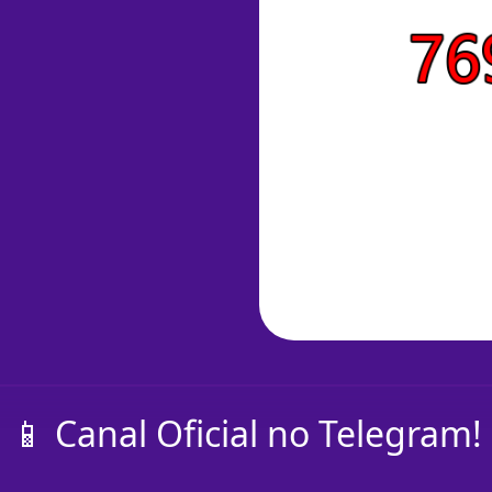
📱 Canal Oficial no Telegram!