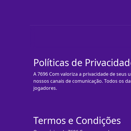
Políticas de Privacida
A 7696 Com valoriza a privacidade de seus
nossos canais de comunicação. Todos os dad
jogadores.
Termos e Condições