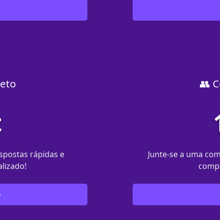
reto
👥 
t
espostas rápidas e
Junte-se a uma com
lizado!
compa
e