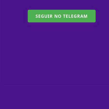
SEGUIR NO TELEGRAM