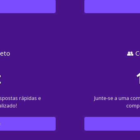
reto
👥 
t
espostas rápidas e
Junte-se a uma com
lizado!
compa
e