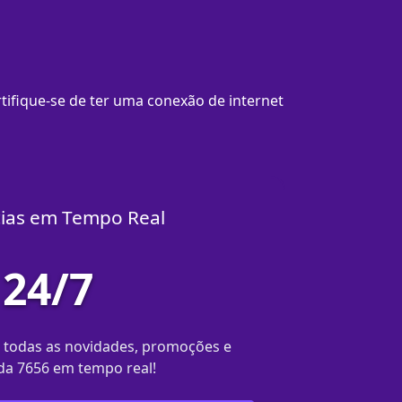
ertifique-se de ter uma conexão de internet
cias em Tempo Real
24/7
e todas as novidades, promoções e
da 7656 em tempo real!