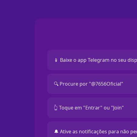
📱 Baixe o app Telegram no seu disp
🔍 Procure por "@7656Oficial"
👆 Toque em "Entrar" ou "Join"
🔔 Ative as notificações para não p