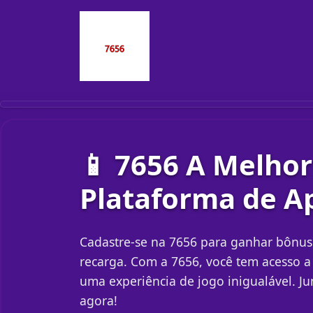
📱 7656 A Melhor
Plataforma de A
Cadastre-se na 7656 para ganhar bônus
recarga. Com a 7656, você tem acesso a
uma experiência de jogo inigualável. J
agora!