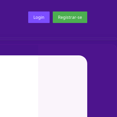
Login
Registrar-se