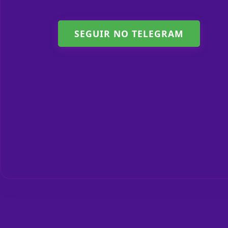
SEGUIR NO TELEGRAM