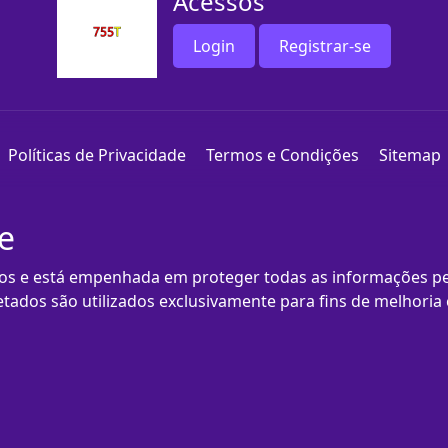
Acessos
Login
Registrar-se
Políticas de Privacidade
Termos e Condições
Sitemap
de
rios e está empenhada em proteger todas as informações p
tados são utilizados exclusivamente para fins de melhoria