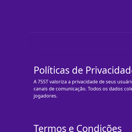
Políticas de Privacida
A 755T valoriza a privacidade de seus usuá
canais de comunicação. Todos os dados cole
jogadores.
Termos e Condições