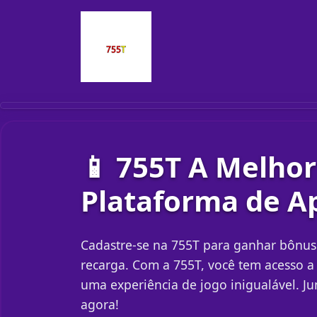
📱 755T A Melhor
Plataforma de A
Cadastre-se na 755T para ganhar bônus
recarga. Com a 755T, você tem acesso a
uma experiência de jogo inigualável. J
agora!