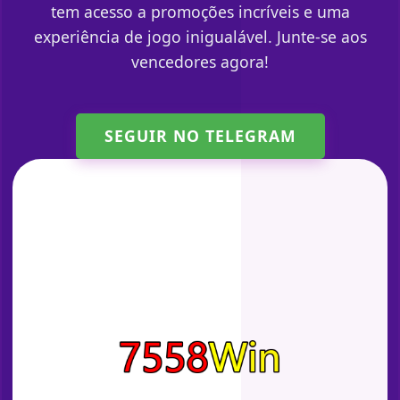
tem acesso a promoções incríveis e uma
experiência de jogo inigualável. Junte-se aos
vencedores agora!
SEGUIR NO TELEGRAM