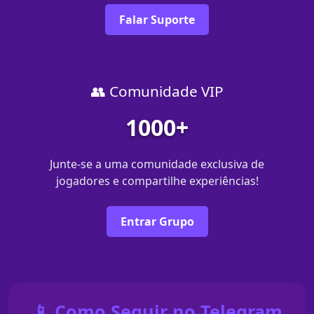
Falar Suporte
👥 Comunidade VIP
1000+
Junte-se a uma comunidade exclusiva de
jogadores e compartilhe experiências!
Entrar Grupo
📱 Como Seguir no Telegram