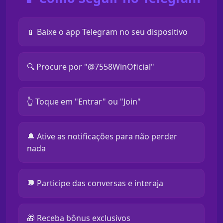
📱 Baixe o app Telegram no seu dispositivo
🔍 Procure por "@7558WinOficial"
👆 Toque em "Entrar" ou "Join"
🔔 Ative as notificações para não perder
nada
💬 Participe das conversas e interaja
🎁 Receba bônus exclusivos