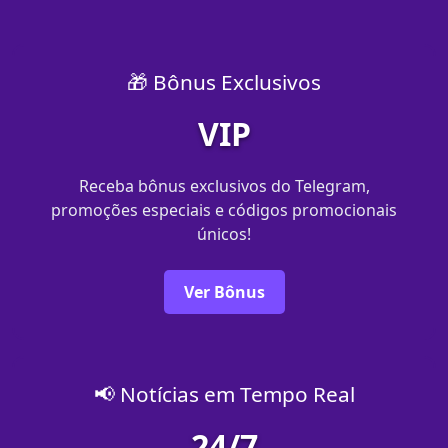
🎁 Bônus Exclusivos
VIP
Receba bônus exclusivos do Telegram,
promoções especiais e códigos promocionais
únicos!
Ver Bônus
📢 Notícias em Tempo Real
24/7