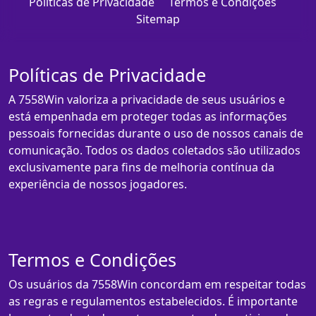
Políticas de Privacidade
Termos e Condições
Sitemap
Políticas de Privacidade
A 7558Win valoriza a privacidade de seus usuários e
está empenhada em proteger todas as informações
pessoais fornecidas durante o uso de nossos canais de
comunicação. Todos os dados coletados são utilizados
exclusivamente para fins de melhoria contínua da
experiência de nossos jogadores.
Termos e Condições
Os usuários da 7558Win concordam em respeitar todas
as regras e regulamentos estabelecidos. É importante