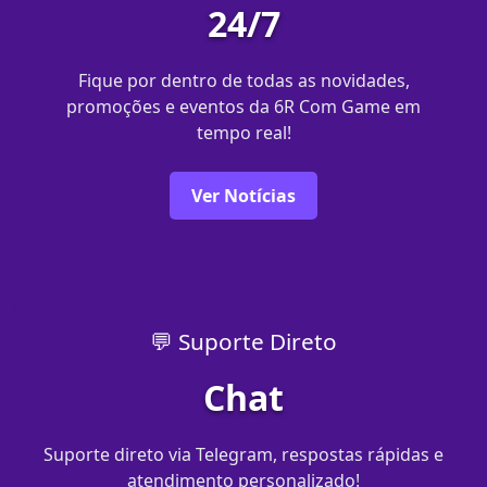
24/7
Fique por dentro de todas as novidades,
promoções e eventos da 6R Com Game em
tempo real!
Ver Notícias
💬 Suporte Direto
Chat
Suporte direto via Telegram, respostas rápidas e
atendimento personalizado!