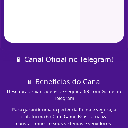
📱 Canal Oficial no Telegram!
📱 Benefícios do Canal
Descubra as vantagens de seguir a 6R Com Game no
Telegram
Para garantir uma experiência fluida e segura, a
plataforma 6R Com Game Brasil atualiza
constantemente seus sistemas e servidores,