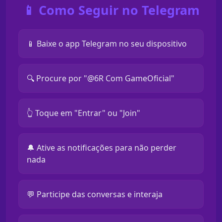
📱 Como Seguir no Telegram
📱 Baixe o app Telegram no seu dispositivo
🔍 Procure por "@6R Com GameOficial"
👆 Toque em "Entrar" ou "Join"
🔔 Ative as notificações para não perder
nada
💬 Participe das conversas e interaja