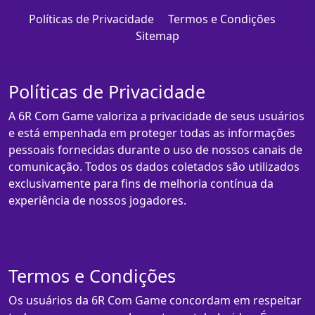
Políticas de Privacidade
Termos e Condições
Sitemap
Políticas de Privacidade
A 6R Com Game valoriza a privacidade de seus usuários
e está empenhada em proteger todas as informações
pessoais fornecidas durante o uso de nossos canais de
comunicação. Todos os dados coletados são utilizados
exclusivamente para fins de melhoria contínua da
experiência de nossos jogadores.
Termos e Condições
Os usuários da 6R Com Game concordam em respeitar