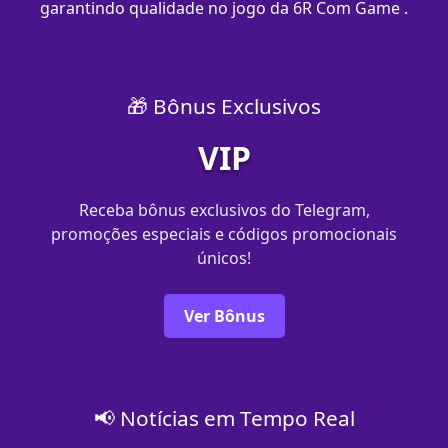
garantindo qualidade no jogo da 6R Com Game .
🎁 Bônus Exclusivos
VIP
Receba bônus exclusivos do Telegram,
promoções especiais e códigos promocionais
únicos!
Ver Bônus
📢 Notícias em Tempo Real