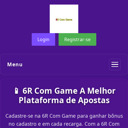
Login
Registrar-se
Menu
📱 6R Com Game A Melhor
Plataforma de Apostas
Cadastre-se na 6R Com Game para ganhar bônus
no cadastro e em cada recarga. Com a 6R Com