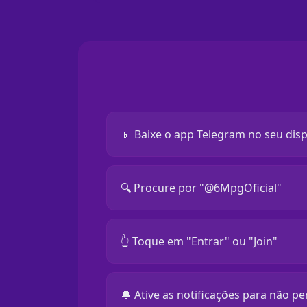
📱 Baixe o app Telegram no seu disp
🔍 Procure por "@6MpgOficial"
👆 Toque em "Entrar" ou "Join"
🔔 Ative as notificações para não p