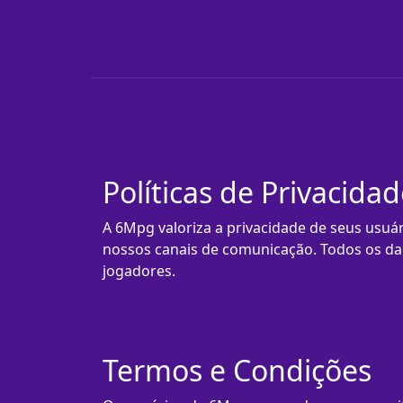
Políticas de Privacida
A 6Mpg valoriza a privacidade de seus usu
nossos canais de comunicação. Todos os dad
jogadores.
Termos e Condições