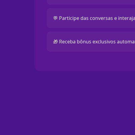
💬 Participe das conversas e interaj
🎁 Receba bônus exclusivos autom