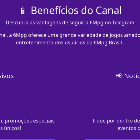
📱 Benefícios do Canal
Descubra as vantagens de seguir a 6Mpg no Telegram
al, a 6Mpg oferece uma grande variedade de jogos amados
entretenimento dos usuários da 6Mpg Brasil .
sivos
📢 Notí
m, promoções especiais
Fique por dentro d
s únicos!
eventos 