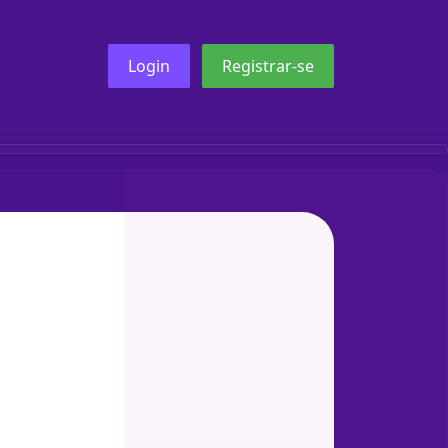
Login
Registrar-se