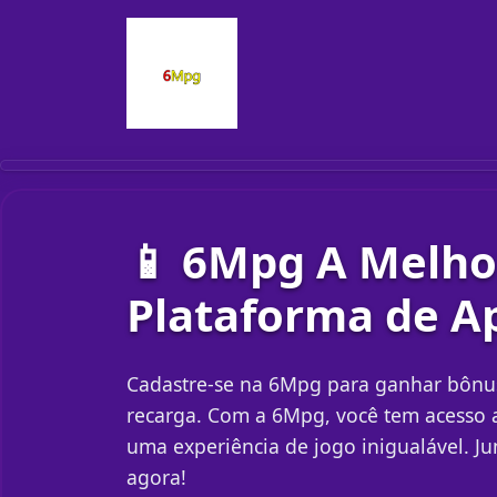
📱 6Mpg A Melho
Plataforma de A
Cadastre-se na 6Mpg para ganhar bônu
recarga. Com a 6Mpg, você tem acesso a
uma experiência de jogo inigualável. J
agora!