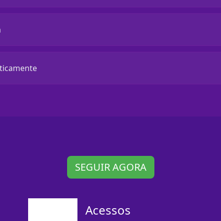
a
aticamente
SEGUIR AGORA
Acessos