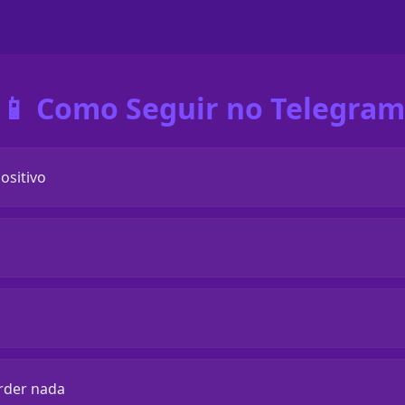
📱 Como Seguir no Telegram
ositivo
erder nada