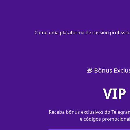
Como uma plataforma de cassino profission
🎁 Bônus Exclu
VIP
Receba bônus exclusivos do Telegra
e códigos promocionai