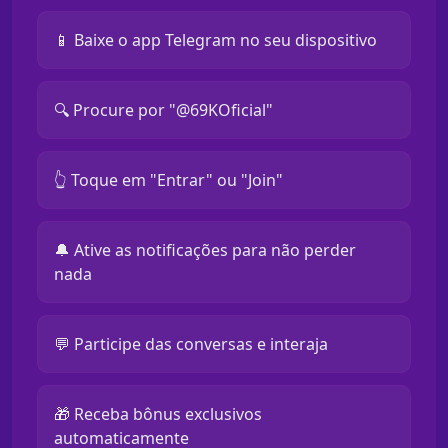
📱 Baixe o app Telegram no seu dispositivo
🔍 Procure por "@69KOficial"
👆 Toque em "Entrar" ou "Join"
🔔 Ative as notificações para não perder
nada
💬 Participe das conversas e interaja
🎁 Receba bônus exclusivos
automaticamente