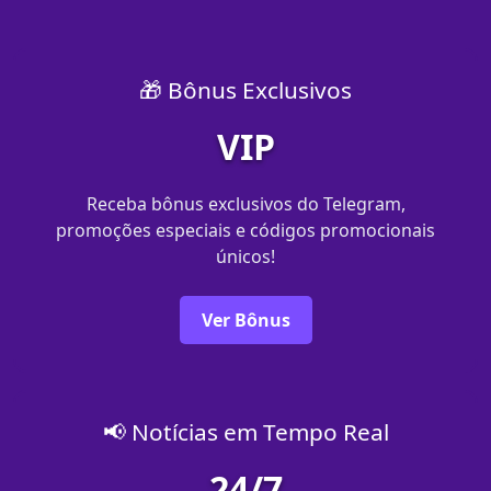
🎁 Bônus Exclusivos
VIP
Receba bônus exclusivos do Telegram,
promoções especiais e códigos promocionais
únicos!
Ver Bônus
📢 Notícias em Tempo Real
24/7