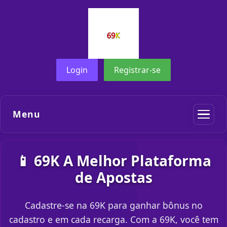
Login
Registrar-se
Menu
📱 69K A Melhor Plataforma
de Apostas
Cadastre-se na 69K para ganhar bônus no
cadastro e em cada recarga. Com a 69K, você tem