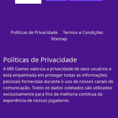
Políticas de Privacidade
Termos e Condições
Sitemap
Políticas de Privacidade
A 68X Games valoriza a privacidade de seus usuários e
está empenhada em proteger todas as informações
pessoais fornecidas durante o uso de nossos canais de
comunicação. Todos os dados coletados são utilizados
exclusivamente para fins de melhoria contínua da
experiência de nossos jogadores.