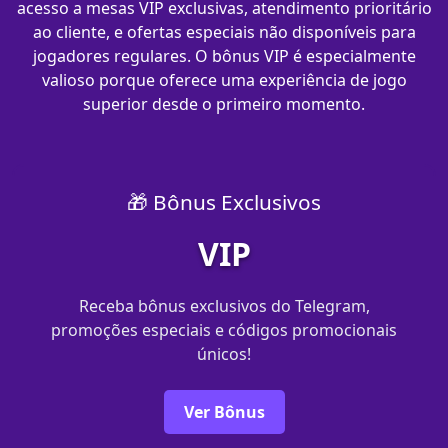
acesso a mesas VIP exclusivas, atendimento prioritário
ao cliente, e ofertas especiais não disponíveis para
jogadores regulares. O bônus VIP é especialmente
valioso porque oferece uma experiência de jogo
superior desde o primeiro momento.
🎁 Bônus Exclusivos
VIP
Receba bônus exclusivos do Telegram,
promoções especiais e códigos promocionais
únicos!
Ver Bônus