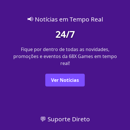
📢 Notícias em Tempo Real
24/7
Fique por dentro de todas as novidades,
promoções e eventos da 68X Games em tempo
real!
Ver Notícias
💬 Suporte Direto