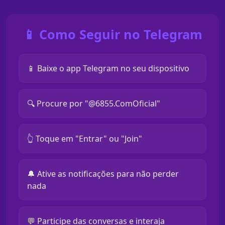
📱 Como Seguir no Telegram
📱 Baixe o app Telegram no seu dispositivo
🔍 Procure por "@6855.ComOficial"
👆 Toque em "Entrar" ou "Join"
🔔 Ative as notificações para não perder
nada
💬 Participe das conversas e interaja