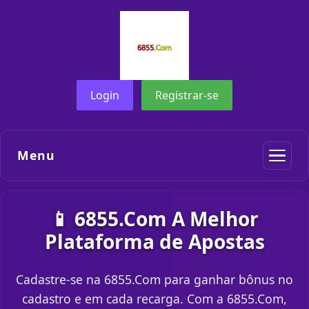
Login
Registrar-se
Menu
📱 6855.Com A Melhor
Plataforma de Apostas
Cadastre-se na 6855.Com para ganhar bônus no
cadastro e em cada recarga. Com a 6855.Com,