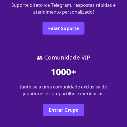
Suporte direto via Telegram, respostas rápidas e
atendimento personalizado!
Falar Suporte
👥 Comunidade VIP
1000+
Junte-se a uma comunidade exclusiva de
jogadores e compartilhe experiências!
Entrar Grupo