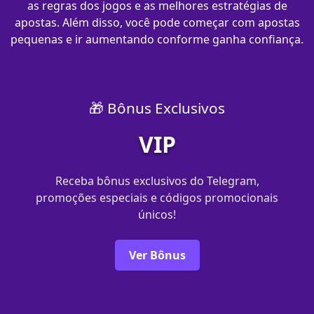
as regras dos jogos e as melhores estratégias de
apostas. Além disso, você pode começar com apostas
pequenas e ir aumentando conforme ganha confiança.
🎁 Bônus Exclusivos
VIP
Receba bônus exclusivos do Telegram,
promoções especiais e códigos promocionais
únicos!
Ver Bônus