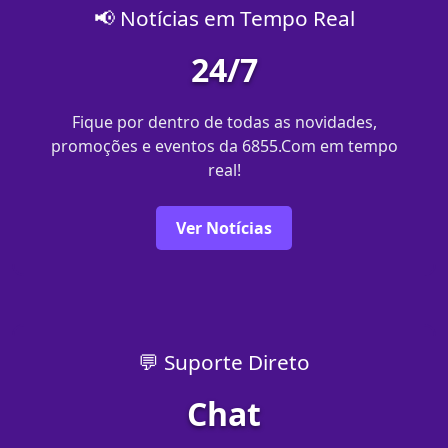
📢 Notícias em Tempo Real
24/7
Fique por dentro de todas as novidades,
promoções e eventos da 6855.Com em tempo
real!
Ver Notícias
💬 Suporte Direto
Chat