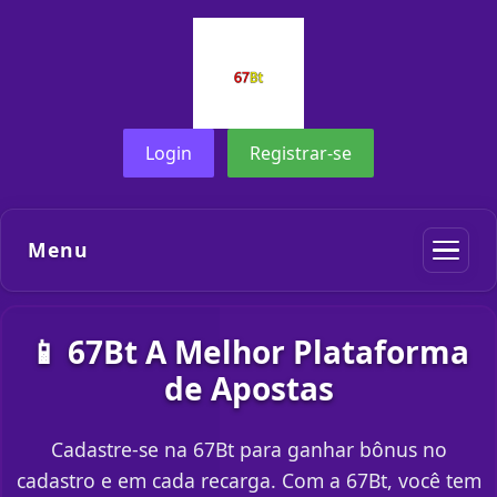
Login
Registrar-se
Menu
📱 67Bt A Melhor Plataforma
de Apostas
Cadastre-se na 67Bt para ganhar bônus no
cadastro e em cada recarga. Com a 67Bt, você tem