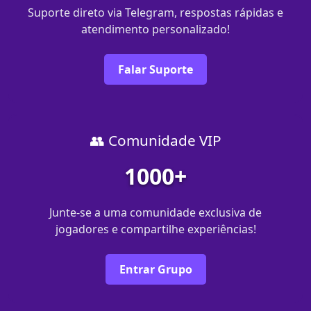
Suporte direto via Telegram, respostas rápidas e
atendimento personalizado!
Falar Suporte
👥 Comunidade VIP
1000+
Junte-se a uma comunidade exclusiva de
jogadores e compartilhe experiências!
Entrar Grupo