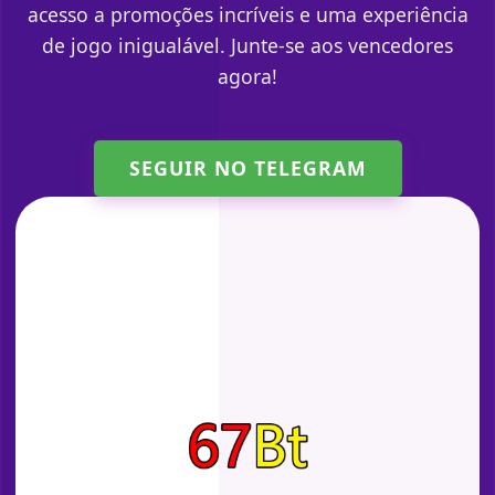
acesso a promoções incríveis e uma experiência
de jogo inigualável. Junte-se aos vencedores
agora!
SEGUIR NO TELEGRAM