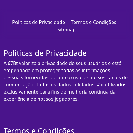
Políticas de Privacidade
Termos e Condições
Sitemap
Políticas de Privacidade
A 67Bt valoriza a privacidade de seus usuários e está
empenhada em proteger todas as informações
pessoais fornecidas durante o uso de nossos canais de
comunicação. Todos os dados coletados são utilizados
exclusivamente para fins de melhoria contínua da
experiência de nossos jogadores.
Termos e Condições