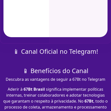
📱 Canal Oficial no Telegram!
📱 Benefícios do Canal
Descubra as vantagens de seguir a 67Bt no Telegram
Aderir à
67Bt Brasil
significa implementar políticas
internas, treinar colaboradores e adotar tecnologias
que garantam o respeito à privacidade. No
67Bt
, todo o
processo de coleta, armazenamento e processamento