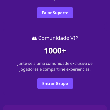
Falar Suporte
👥 Comunidade VIP
1000+
Junte-se a uma comunidade exclusiva de
jogadores e compartilhe experiências!
Entrar Grupo