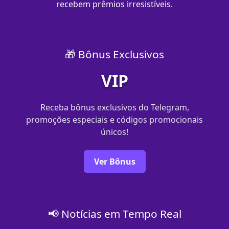
recebem prêmios irresistíveis.
🎁 Bônus Exclusivos
VIP
Receba bônus exclusivos do Telegram,
promoções especiais e códigos promocionais
únicos!
Ver Bônus
📢 Notícias em Tempo Real