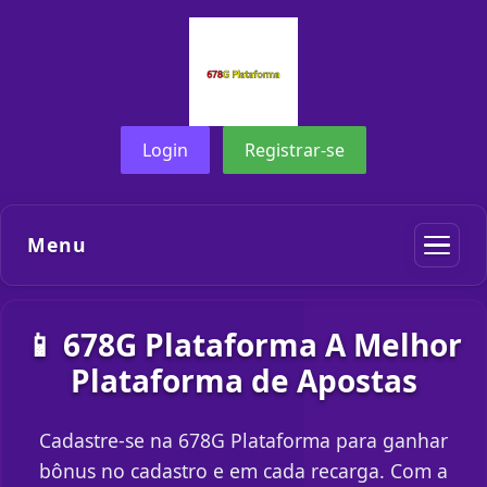
Login
Registrar-se
Menu
📱 678G Plataforma A Melhor
Plataforma de Apostas
Cadastre-se na 678G Plataforma para ganhar
bônus no cadastro e em cada recarga. Com a