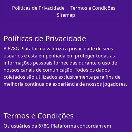
Políticas de Privacidade
Termos e Condições
Sitemap
Políticas de Privacidade
A 678G Plataforma valoriza a privacidade de seus
usuários e está empenhada em proteger todas as
informações pessoais fornecidas durante o uso de
nossos canais de comunicação. Todos os dados
coletados são utilizados exclusivamente para fins de
melhoria contínua da experiência de nossos jogadores.
Termos e Condições
Os usuários da 678G Plataforma concordam em