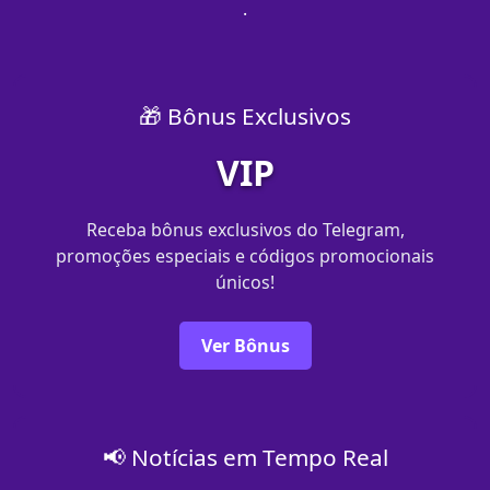
.
🎁 Bônus Exclusivos
VIP
Receba bônus exclusivos do Telegram,
promoções especiais e códigos promocionais
únicos!
Ver Bônus
📢 Notícias em Tempo Real