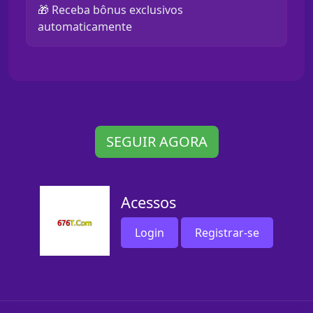
🎁 Receba bônus exclusivos
automaticamente
SEGUIR AGORA
Acessos
Login
Registrar-se