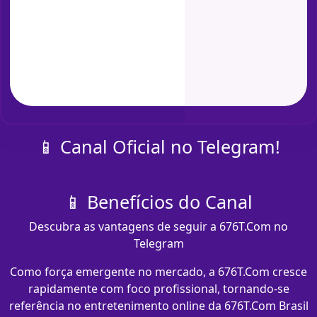
📱 Canal Oficial no Telegram!
📱 Benefícios do Canal
Descubra as vantagens de seguir a 676T.Com no
Telegram
Como força emergente no mercado, a 676T.Com cresce
rapidamente com foco profissional, tornando-se
referência no entretenimento online da 676T.Com Brasil