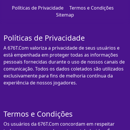
Políticas de Privacidade
Termos e Condições
Sitemap
Políticas de Privacidade
A 676T.Com valoriza a privacidade de seus usuários e
está empenhada em proteger todas as informações
pessoais fornecidas durante o uso de nossos canais de
comunicação. Todos os dados coletados são utilizados
exclusivamente para fins de melhoria contínua da
experiência de nossos jogadores.
Termos e Condições
Os usuários da 676T.Com concordam em respeitar