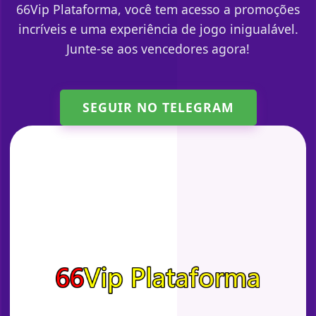
66Vip Plataforma, você tem acesso a promoções
incríveis e uma experiência de jogo inigualável.
Junte-se aos vencedores agora!
SEGUIR NO TELEGRAM