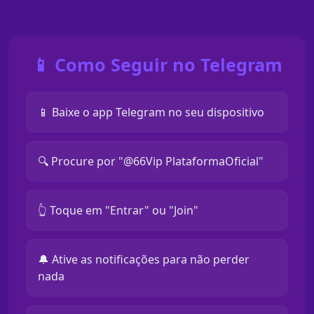
📱 Como Seguir no Telegram
📱 Baixe o app Telegram no seu dispositivo
🔍 Procure por "@66Vip PlataformaOficial"
👆 Toque em "Entrar" ou "Join"
🔔 Ative as notificações para não perder
nada