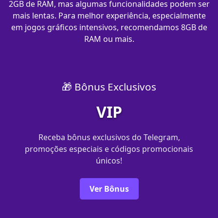
2GB de RAM, mas algumas funcionalidades podem ser
mais lentas. Para melhor experiência, especialmente
em jogos gráficos intensivos, recomendamos 8GB de
RAM ou mais.
🎁 Bônus Exclusivos
VIP
Receba bônus exclusivos do Telegram,
promoções especiais e códigos promocionais
únicos!
Ver Bônus