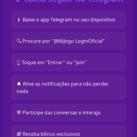
📱 Baixe o app Telegram no seu dispositivo
🔍 Procure por "@66Jogo LoginOficial"
👆 Toque em "Entrar" ou "Join"
🔔 Ative as notificações para não perder
nada
💬 Participe das conversas e interaja
🎁 Receba bônus exclusivos