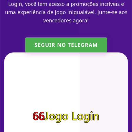
Login, você tem acesso a promoções incríveis e
uma experiência de jogo inigualável. Junte-se aos
vencedores agora!
SEGUIR NO TELEGRAM