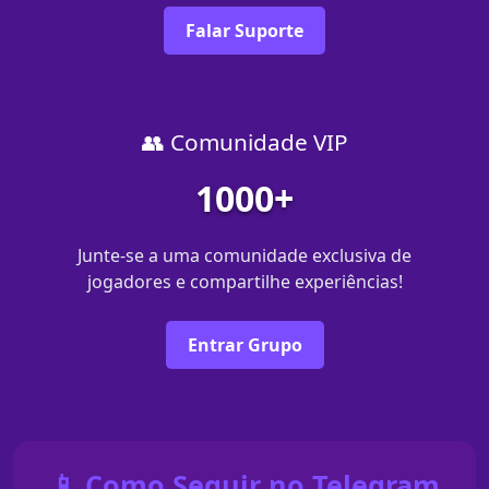
Falar Suporte
👥 Comunidade VIP
1000+
Junte-se a uma comunidade exclusiva de
jogadores e compartilhe experiências!
Entrar Grupo
📱 Como Seguir no Telegram