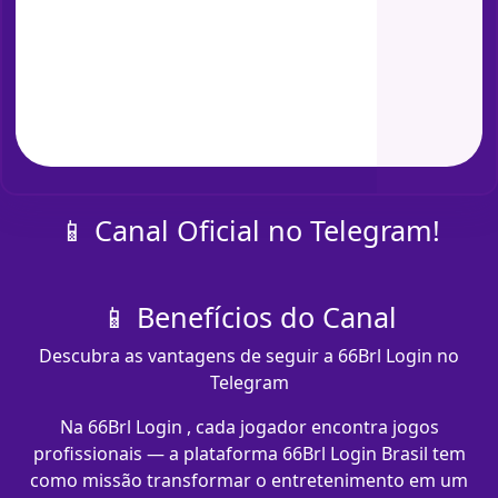
📱 Canal Oficial no Telegram!
📱 Benefícios do Canal
Descubra as vantagens de seguir a 66Brl Login no
Telegram
Na 66Brl Login , cada jogador encontra jogos
profissionais — a plataforma 66Brl Login Brasil tem
como missão transformar o entretenimento em um