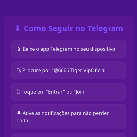
📱 Como Seguir no Telegram
📱 Baixe o app Telegram no seu dispositivo
🔍 Procure por "@6666 Tiger VipOficial"
👆 Toque em "Entrar" ou "Join"
🔔 Ative as notificações para não perder
nada