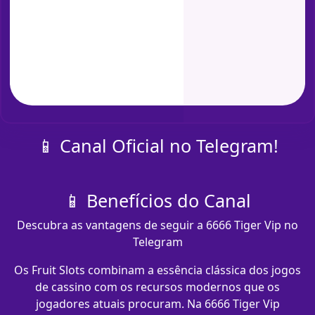
📱 Canal Oficial no Telegram!
📱 Benefícios do Canal
Descubra as vantagens de seguir a 6666 Tiger Vip no
Telegram
Os Fruit Slots combinam a essência clássica dos jogos
de cassino com os recursos modernos que os
jogadores atuais procuram. Na 6666 Tiger Vip