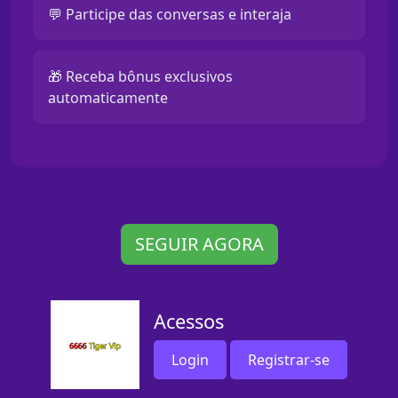
💬 Participe das conversas e interaja
🎁 Receba bônus exclusivos
automaticamente
SEGUIR AGORA
Acessos
Login
Registrar-se