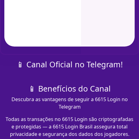
📱 Canal Oficial no Telegram!
📱 Benefícios do Canal
Descubra as vantagens de seguir a 6615 Login no
Telegram
Todas as transações no 6615 Login são criptografadas
e protegidas — a 6615 Login Brasil assegura total
privacidade e segurança dos dados dos jogadores.