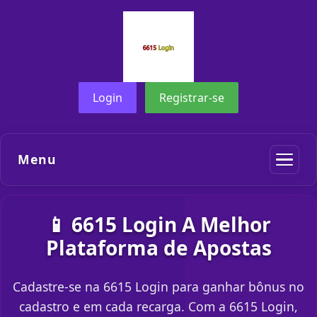
Login
Registrar-se
Menu
📱 6615 Login A Melhor
Plataforma de Apostas
Cadastre-se na 6615 Login para ganhar bônus no
cadastro e em cada recarga. Com a 6615 Login,