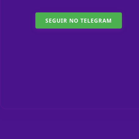
SEGUIR NO TELEGRAM