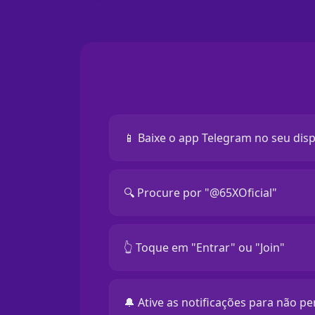
📱 Baixe o app Telegram no seu disp
🔍 Procure por "@65XOficial"
👆 Toque em "Entrar" ou "Join"
🔔 Ative as notificações para não p