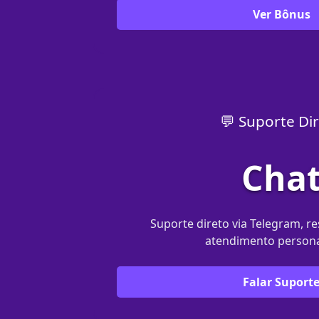
Ver Bônus
💬 Suporte Di
Cha
Suporte direto via Telegram, r
atendimento persona
Falar Suport