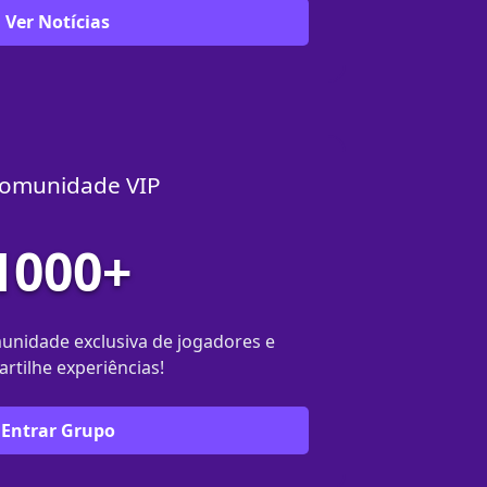
Ver Notícias
Comunidade VIP
1000+
unidade exclusiva de jogadores e
rtilhe experiências!
Entrar Grupo