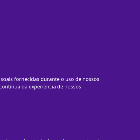
ssoais fornecidas durante o uso de nossos
 contínua da experiência de nossos