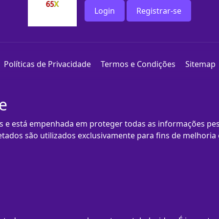
Login
Registrar-se
Políticas de Privacidade
Termos e Condições
Sitemap
de
ios e está empenhada em proteger todas as informações pe
tados são utilizados exclusivamente para fins de melhoria