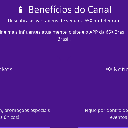
📱 Benefícios do Canal
Descubra as vantagens de seguir a 65X no Telegram
ne mais influentes atualmente; o site e o APP da 65X Brasil
Brasil.
sivos
📢 Notí
m, promoções especiais
Fique por dentro d
s únicos!
eventos