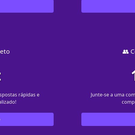
reto
👥 
t
espostas rápidas e
Junte-se a uma com
lizado!
compa
e